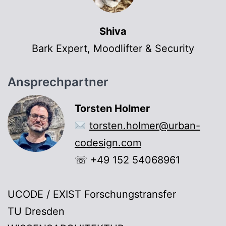
Shiva
Bark Expert, Moodlifter & Security
Ansprechpartner
Torsten Holmer
torsten.holmer@urban-
codesign.com
☏ +49 152 54068961
UCODE / EXIST Forschungstransfer
TU Dresden