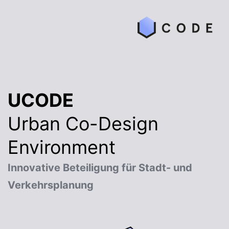
Zum
UCODE
Inhalt
springen
UCODE
Urban Co-Design
Environment
Innovative Beteiligung für Stadt- und
Verkehrsplanung