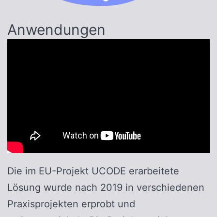
Anwendungen
Die im EU-Projekt UCODE erarbeitete
Lösung wurde nach 2019 in verschiedenen
Praxisprojekten erprobt und